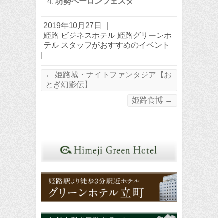
坊勢ペーロンフェスタ
2019年10月27日
|
姫路 ビジネスホテル 姫路グリーンホ
テル スタッフがおすすめのイベント
|
←
姫路城・ナイトファンタジア【お
とぎ幻影伝】
姫路食博
→