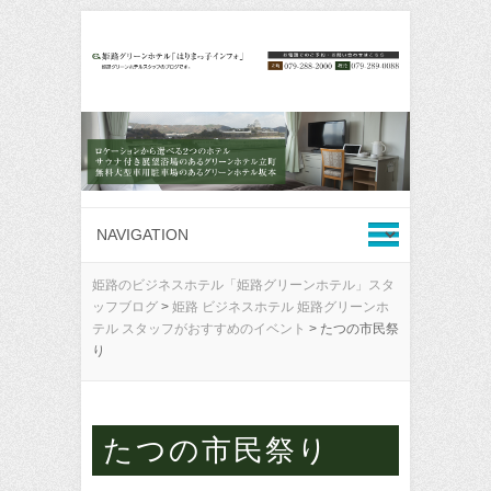
姫路のビジネスホテル「姫路グリーンホテル」スタ
ッフブログ
>
姫路 ビジネスホテル 姫路グリーンホ
テル スタッフがおすすめのイベント
>
たつの市民祭
り
たつの市民祭り