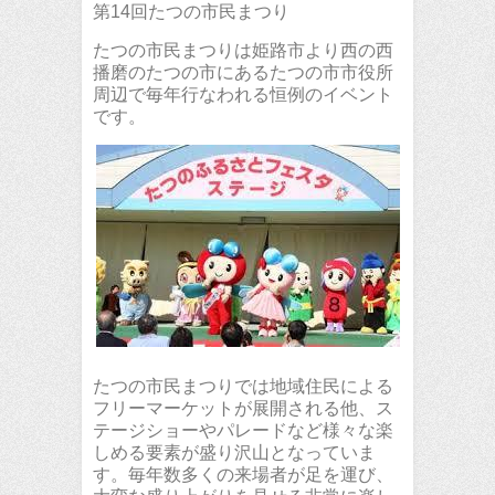
第14回たつの市民まつり
たつの市民まつりは姫路市より西の西
播磨のたつの市にあるたつの市市役所
周辺で毎年行なわれる恒例のイベント
です。
たつの市民まつりでは地域住民による
フリーマーケットが展開される他、ス
テージショーやパレードなど様々な楽
しめる要素が盛り沢山となっていま
す。毎年数多くの来場者が足を運び、