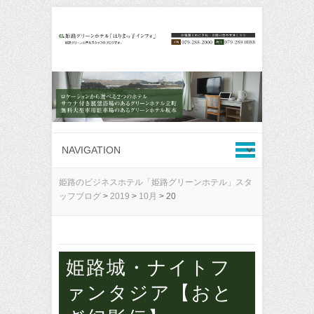
姫路のビジネスホテル「姫路グリーンホテル」スタ
ッフブログ
>
2019
>
10月
>
20
姫路城・ナイトフ
ァンタジア【おと