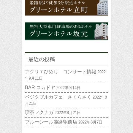
最近の投稿
アクリエひめじ コンサート情報
2022
年9月11日
BAR コカドヤ
2022年9月4日
ベジタブルカフェ さくらさく
2022年8
月21日
喫茶フクナガ
2022年8月21日
ブルーシール姫路駅前店
2022年8月7日