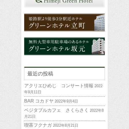
最近の投稿
アクリエひめじ コンサート情報
2022
年9月11日
BAR コカドヤ
2022年9月4日
ベジタブルカフェ さくらさく
2022年8
月21日
喫茶フクナガ
2022年8月21日