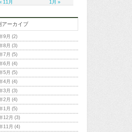
« 11月
1月 »
別アーカイブ
2年9月
(2)
2年8月
(3)
2年7月
(5)
2年6月
(4)
2年5月
(5)
2年4月
(4)
2年3月
(3)
2年2月
(4)
2年1月
(5)
1年12月
(3)
1年11月
(4)