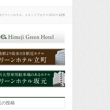
路グリーンホテル」スタッフブログ
>
2010
>
12月
近の投稿