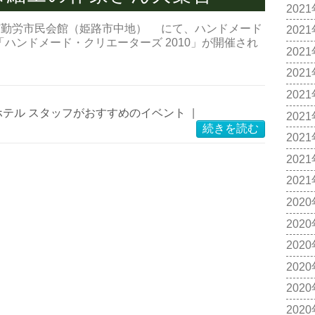
202
姫路市勤労市民会館（姫路市中地） にて、ハンドメード
202
ハンドメード・クリエーターズ 2010」が開催され
202
202
202
ホテル スタッフがおすすめのイベント
|
202
続きを読む
202
202
202
202
202
202
202
202
202