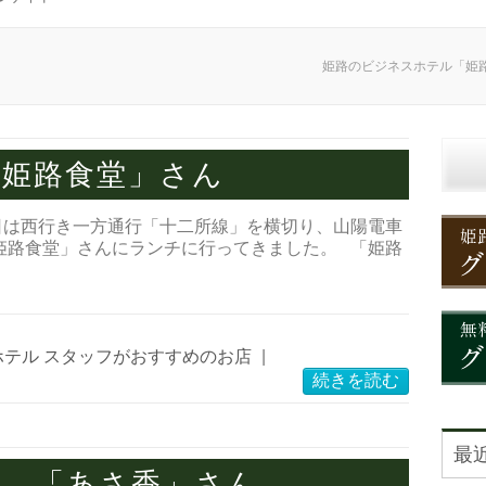
姫路のビジネスホテル「姫
「姫路食堂」さん
日は西行き一方通行「十二所線」を横切り、山陽電車
姫路食堂」さんにランチに行ってきました。 「姫路
ホテル スタッフがおすすめのお店
|
続きを読む
最
司 「あさ香」さん