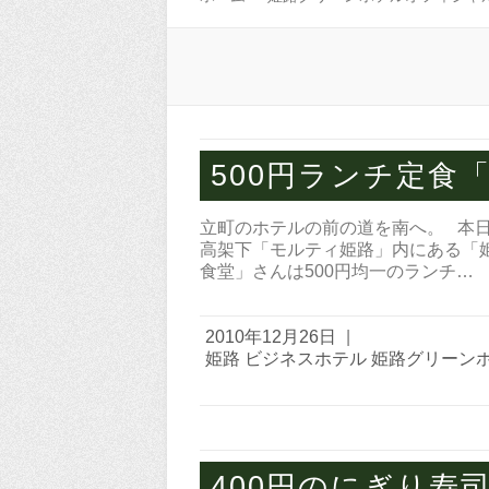
500円ランチ定食
立町のホテルの前の道を南へ。 本
高架下「モルティ姫路」内にある「
食堂」さんは500円均一のランチ…
2010年12月26日
|
姫路 ビジネスホテル 姫路グリーン
400円のにぎり寿