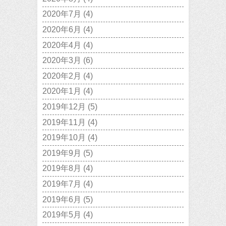
2020年7月
(4)
2020年6月
(4)
2020年4月
(4)
2020年3月
(6)
2020年2月
(4)
2020年1月
(4)
2019年12月
(5)
2019年11月
(4)
2019年10月
(4)
2019年9月
(5)
2019年8月
(4)
2019年7月
(4)
2019年6月
(5)
2019年5月
(4)