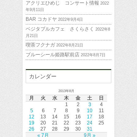
アクリエひめじ コンサート情報
2022
年9月11日
BAR コカドヤ
2022年9月4日
ベジタブルカフェ さくらさく
2022年8
月21日
喫茶フクナガ
2022年8月21日
ブルーシール姫路駅前店
2022年8月7日
カレンダー
2013年8月
月
火
水
木
金
土
日
1
2
3
4
5
6
7
8
9
10
11
12
13
14
15
16
17
18
19
20
21
22
23
24
25
26
27
28
29
30
31
« 7月
9月 »