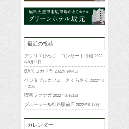
最近の投稿
アクリエひめじ コンサート情報
2022
年9月11日
BAR コカドヤ
2022年9月4日
ベジタブルカフェ さくらさく
2022年8
月21日
喫茶フクナガ
2022年8月21日
ブルーシール姫路駅前店
2022年8月7日
カレンダー