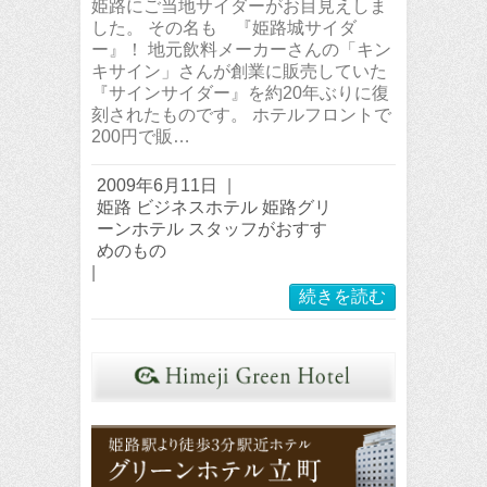
姫路にご当地サイダーがお目見えしま
した。 その名も 『姫路城サイダ
ー』！ 地元飲料メーカーさんの「キン
キサイン」さんが創業に販売していた
『サインサイダー』を約20年ぶりに復
刻されたものです。 ホテルフロントで
200円で販…
2009年6月11日
|
姫路 ビジネスホテル 姫路グリ
ーンホテル スタッフがおすす
めのもの
|
続きを読む