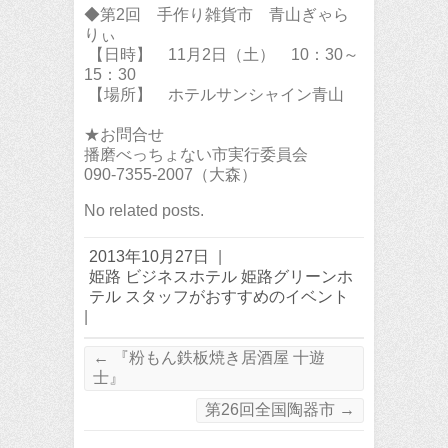
◆第2回 手作り雑貨市 青山ぎゃら
りぃ
【日時】 11月2日（土） 10：30～
15：30
【場所】 ホテルサンシャイン青山
★お問合せ
播磨べっちょない市実行委員会
090-7355-2007（大森）
No related posts.
2013年10月27日
|
姫路 ビジネスホテル 姫路グリーンホ
テル スタッフがおすすめのイベント
|
←
『粉もん鉄板焼き居酒屋 十遊
士』
第26回全国陶器市
→