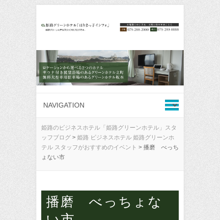
姫路のビジネスホテル「姫路グリーンホテル」スタ
ッフブログ
>
姫路 ビジネスホテル 姫路グリーンホ
テル スタッフがおすすめのイベント
>
播磨 べっち
ょない市
播磨 べっちょな
い市