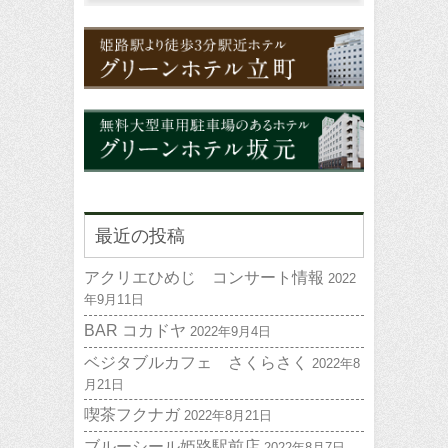
最近の投稿
アクリエひめじ コンサート情報
2022
年9月11日
BAR コカドヤ
2022年9月4日
ベジタブルカフェ さくらさく
2022年8
月21日
喫茶フクナガ
2022年8月21日
ブルーシール姫路駅前店
2022年8月7日