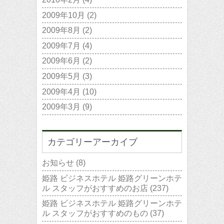
2009年10月
(2)
2009年8月
(2)
2009年7月
(4)
2009年6月
(2)
2009年5月
(3)
2009年4月
(10)
2009年3月
(9)
カテゴリーアーカイブ
お知らせ
(8)
姫路 ビジネスホテル 姫路グリーンホテ
ル スタッフがおすすめのお店
(237)
姫路 ビジネスホテル 姫路グリーンホテ
ル スタッフがおすすめのもの
(37)