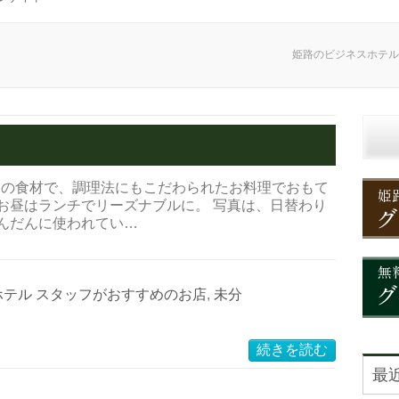
姫路のビジネスホテル
長厳選の食材で、調理法にもこだわられたお料理でおもて
お昼はランチでリーズナブルに。 写真は、日替わり
んだんに使われてい…
ホテル スタッフがおすすめのお店
,
未分
続きを読む
最