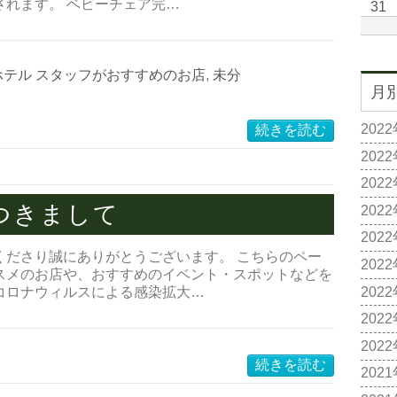
されます。 ベビーチェア完…
31
ホテル スタッフがおすすめのお店
,
未分
月
202
続きを読む
202
202
つきまして
202
202
くださり誠にありがとうございます。 こちらのペー
202
スメのお店や、おすすめのイベント・スポットなどを
202
コロナウィルスによる感染拡大…
202
202
続きを読む
202