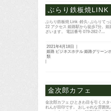
ぶらり鉄板焼LINK
ぶらり鉄板焼 Link -鈴久- ぶら
22 アクセス 姫路駅から徒歩7分
ざいます。 電話番号 079-282-7…
2021年4月18日
|
姫路 ビジネスホテル 姫路グリーン
類
|
金次郎カフェ
金次郎カフェ ひときわ目を引くスタ
れんが目印です。 おしゃれな雰囲