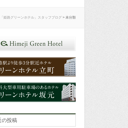
「姫路グリーンホテル」スタッフブログ
>
未分類
近の投稿