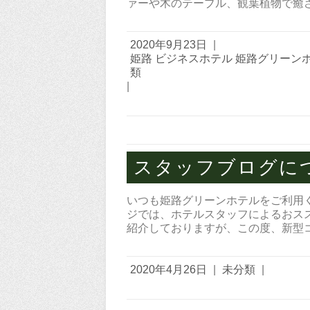
ァーや木のテーブル、観葉植物で癒
2020年9月23日
|
姫路 ビジネスホテル 姫路グリーン
類
|
スタッフブログに
いつも姫路グリーンホテルをご利用
ジでは、ホテルスタッフによるおス
紹介しておりますが、この度、新型
2020年4月26日
|
未分類
|