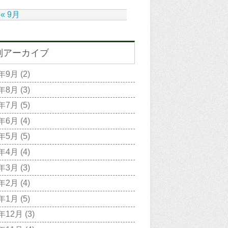
« 9月
別アーカイブ
2年9月
(2)
2年8月
(3)
2年7月
(5)
2年6月
(4)
2年5月
(5)
2年4月
(4)
2年3月
(3)
2年2月
(4)
2年1月
(5)
1年12月
(3)