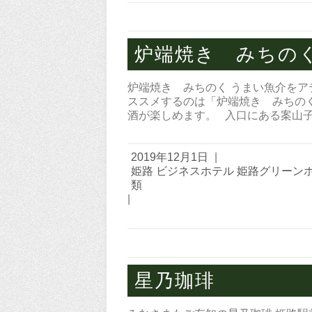
炉端焼き みちの
炉端焼き みちのく うまい魚介をア
ススメするのは「炉端焼き みちの
酒が楽しめます。 入口にある案山
2019年12月1日
|
姫路 ビジネスホテル 姫路グリーン
類
|
星乃珈琲