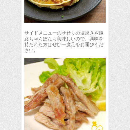
サイドメニューのせせりの塩焼きや姫
路ちゃんぽんも美味しいので、興味を
持たれた方はぜひ一度足をお運びくだ
さい。