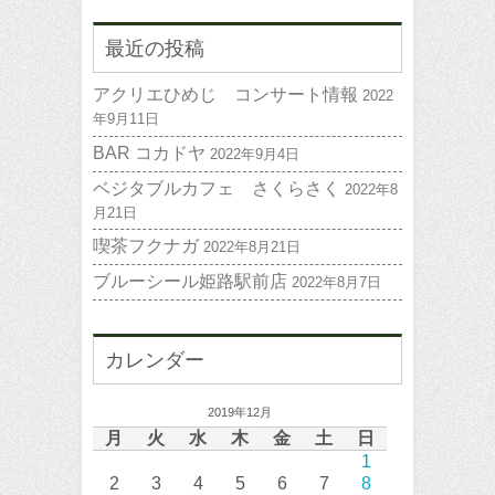
最近の投稿
アクリエひめじ コンサート情報
2022
年9月11日
BAR コカドヤ
2022年9月4日
ベジタブルカフェ さくらさく
2022年8
月21日
喫茶フクナガ
2022年8月21日
ブルーシール姫路駅前店
2022年8月7日
カレンダー
2019年12月
月
火
水
木
金
土
日
1
2
3
4
5
6
7
8