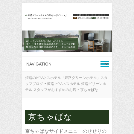
姫路のビジネスホテル「姫路グリーンホテル」スタ
ッフブログ
>
姫路 ビジネスホテル 姫路グリーンホ
テル スタッフがおすすめのお店
>
京ちゃばな
京ちゃばな
京ちゃばなサイドメニューのせせりの