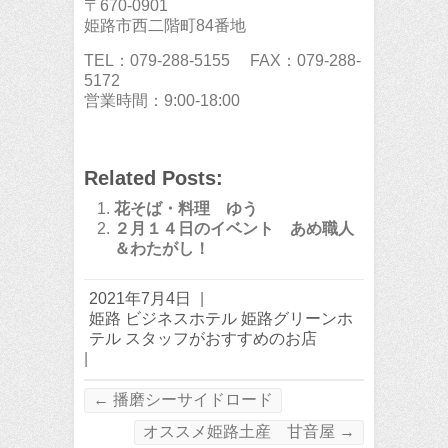
〒670-0901
姫路市西二階町84番地
TEL：079-288-5155 FAX：079-288-
5172
営業時間：9:00-18:00
Related Posts:
花そば・料理 ゆう
２月１４日のイベント あめ職人
＆わたがし！
2021年7月4日
|
姫路 ビジネスホテル 姫路グリーンホ
テル スタッフがおすすめのお店
|
←
播磨シーサイドロード
オススメ姫路土産 甘音屋
→