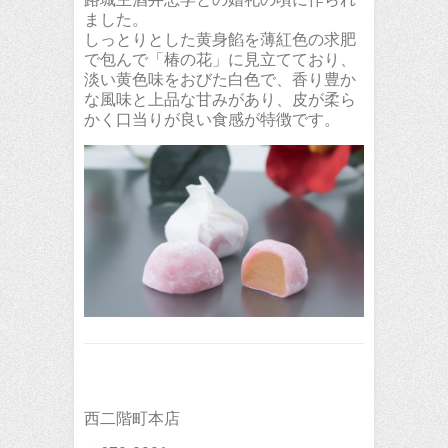
ました。
しっとりとした黄身餡を薄紅色の求肥
で包んで「椿の花」に見立てており、
淡い黄色味をおびた白色で、香り豊か
な風味と上品な甘みがあり、皮が柔ら
かく口当りが良い食感が特徴です。
西二階町本店