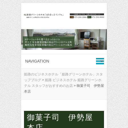
姫路のビジネスホテル「姫路グリーンホテル」スタ
ッフブログ
>
姫路 ビジネスホテル 姫路グリーンホ
テル スタッフがおすすめのお店
>
御菓子司 伊勢屋
本店
御菓子司 伊勢屋
本店