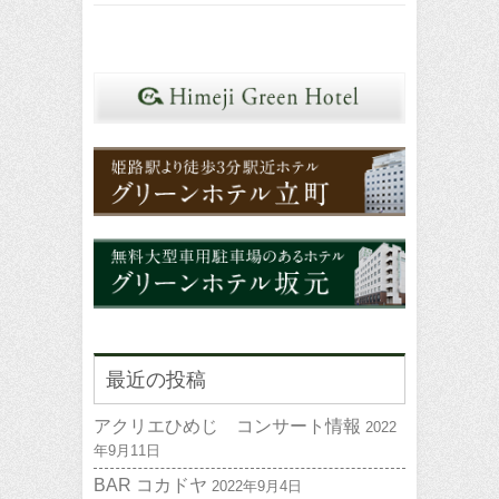
最近の投稿
アクリエひめじ コンサート情報
2022
年9月11日
BAR コカドヤ
2022年9月4日