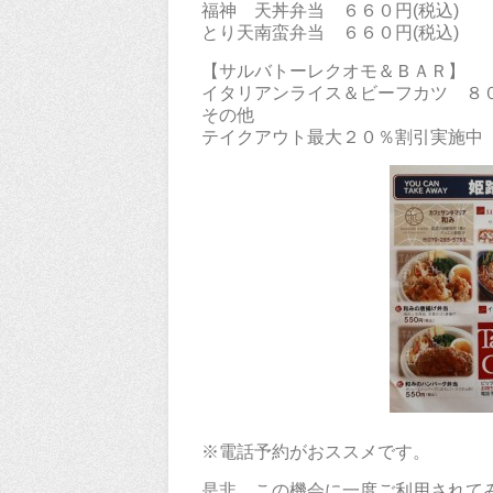
福神 天丼弁当 ６６０円(税込)
とり天南蛮弁当 ６６０円(税込)
【サルバトーレクオモ＆ＢＡＲ】
イタリアンライス＆ビーフカツ ８０
その他
テイクアウト最大２０％割引実施中
※電話予約がおススメです。
是非、この機会に一度ご利用されて