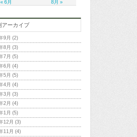
« 6月
8月 »
別アーカイブ
2年9月
(2)
2年8月
(3)
2年7月
(5)
2年6月
(4)
2年5月
(5)
2年4月
(4)
2年3月
(3)
2年2月
(4)
2年1月
(5)
1年12月
(3)
1年11月
(4)