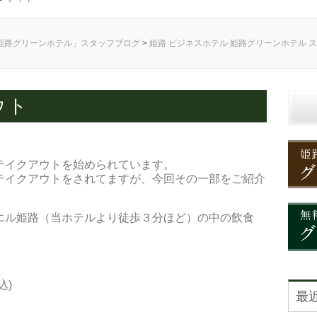
姫路グリーンホテル」スタッフブログ
>
姫路 ビジネスホテル 姫路グリーンホテル 
ウト
テイクアウトを始められています。
テイクアウトをされてますが、今回その一部をご紹介
エル姫路（当ホテルより徒歩３分ほど）の中の飲食
込)
最