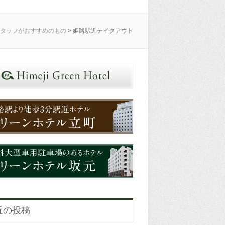
スタッフがおすすめのもの
>
姫路駅近テイクアウト
近の投稿