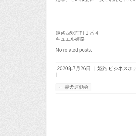
姫路西駅前町１番４
キュエル姫路
No related posts.
2020年7月26日
|
姫路 ビジネスホ
|
←
柴犬運動会