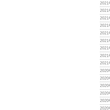
202
202
202
202
202
202
202
202
202
202
202
202
202
202
202