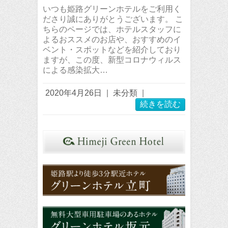
いつも姫路グリーンホテルをご利用く
ださり誠にありがとうございます。 こ
ちらのページでは、ホテルスタッフに
よるおススメのお店や、おすすめのイ
ベント・スポットなどを紹介しており
ますが、この度、新型コロナウィルス
による感染拡大…
2020年4月26日
|
未分類
|
続きを読む