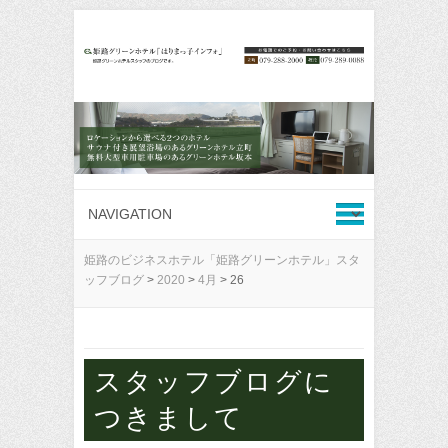
姫路のビジネスホテル「姫路グリーンホテル」スタ
ッフブログ
>
2020
>
4月
>
26
スタッフブログに
つきまして