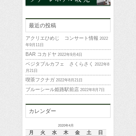
最近の投稿
アクリエひめじ コンサート情報
2022
年9月11日
BAR コカドヤ
2022年9月4日
ベジタブルカフェ さくらさく
2022年8
月21日
喫茶フクナガ
2022年8月21日
ブルーシール姫路駅前店
2022年8月7日
カレンダー
2020年4月
月
火
水
木
金
土
日