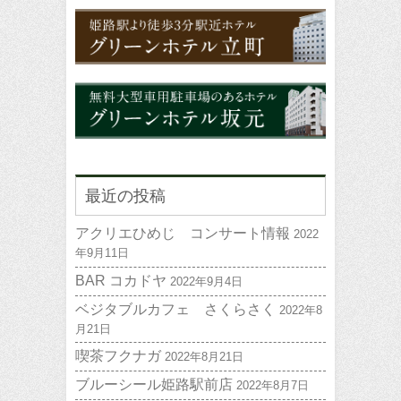
最近の投稿
アクリエひめじ コンサート情報
2022
年9月11日
BAR コカドヤ
2022年9月4日
ベジタブルカフェ さくらさく
2022年8
月21日
喫茶フクナガ
2022年8月21日
ブルーシール姫路駅前店
2022年8月7日