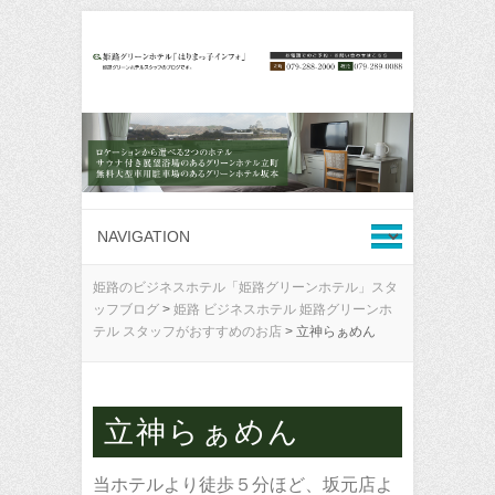
姫路のビジネスホテル「姫路グリーンホテル」スタ
ッフブログ
>
姫路 ビジネスホテル 姫路グリーンホ
テル スタッフがおすすめのお店
>
立神らぁめん
立神らぁめん
当ホテルより徒歩５分ほど、坂元店よ