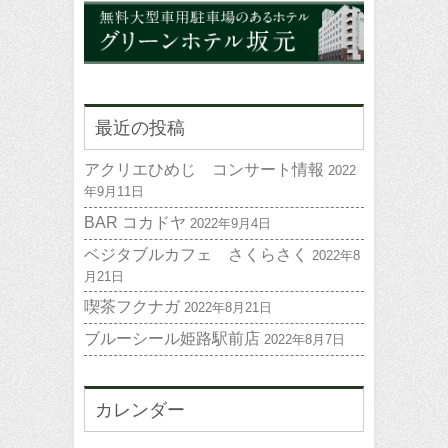
最近の投稿
アクリエひめじ コンサート情報
2022
年9月11日
BAR コカドヤ
2022年9月4日
ベジタブルカフェ さくらさく
2022年8
月21日
喫茶フクナガ
2022年8月21日
ブルーシール姫路駅前店
2022年8月7日
カレンダー