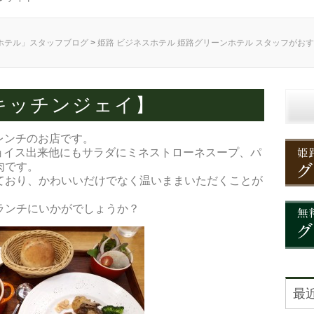
ホテル」スタッフブログ
>
姫路 ビジネスホテル 姫路グリーンホテル スタッフがお
キッチンジェイ】
フレンチのお店です。
ョイス出来他にもサラダにミネストローネスープ、パ
肉です。
ており、かわいいだけでなく温いままいただくことが
ランチにいかがでしょうか？
最