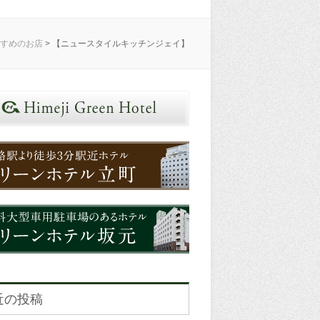
すすめのお店
>
【ニュースタイルキッチンジェイ】
近の投稿