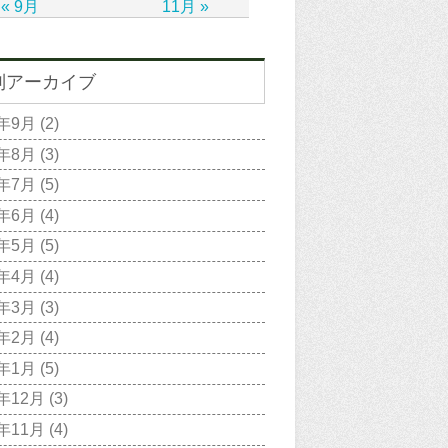
« 9月
11月 »
別アーカイブ
2年9月
(2)
2年8月
(3)
2年7月
(5)
2年6月
(4)
2年5月
(5)
2年4月
(4)
2年3月
(3)
2年2月
(4)
2年1月
(5)
1年12月
(3)
1年11月
(4)