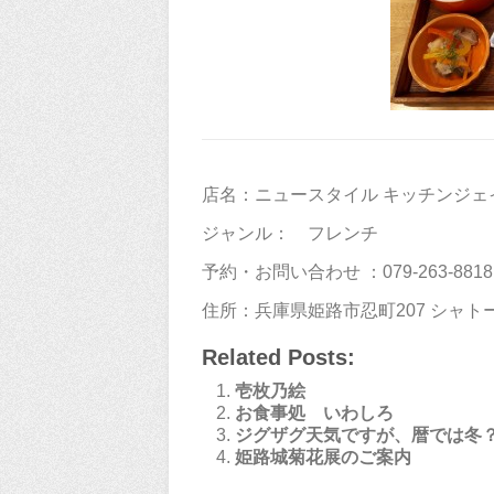
店名：ニュースタイル キッチンジェイ （Ne
ジャンル： フレンチ
予約・お問い合わせ ：079-263-8818
住所：兵庫県姫路市忍町207 シャトー
Related Posts:
壱枚乃絵
お食事処 いわしろ
ジグザグ天気ですが、暦では冬
姫路城菊花展のご案内