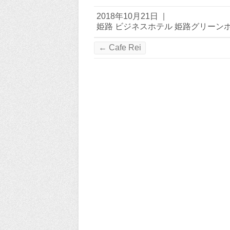
2018年10月21日
|
姫路 ビジネスホテル 姫路グリーン
←
Cafe Rei