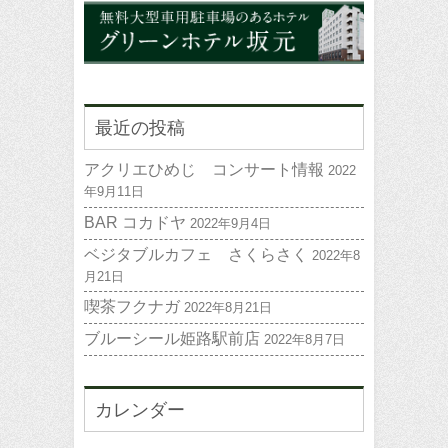
最近の投稿
アクリエひめじ コンサート情報
2022
年9月11日
BAR コカドヤ
2022年9月4日
ベジタブルカフェ さくらさく
2022年8
月21日
喫茶フクナガ
2022年8月21日
ブルーシール姫路駅前店
2022年8月7日
カレンダー