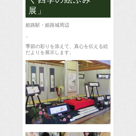
展」
姫路駅・姫路城周辺
..
季節の彩りを添えて、真心を伝える絵
だよりを展示します。