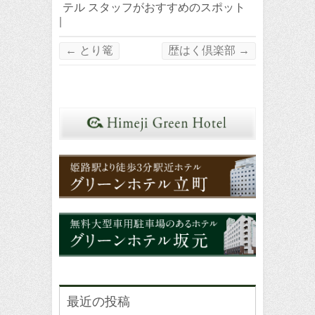
テル スタッフがおすすめのスポット
|
←
とり篭
歴はく倶楽部
→
最近の投稿