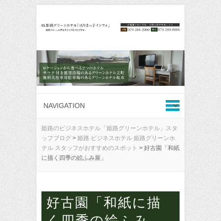
姫路のビジネスホテル「姫路グリーンホテル」スタ
ッフブログ
>
姫路 ビジネスホテル 姫路グリーンホ
テル スタッフがおすすめのスポット
>
好古園「和紙
に描く四季の絵ふみ展」
好古園「和紙に描
く四季の絵ふみ