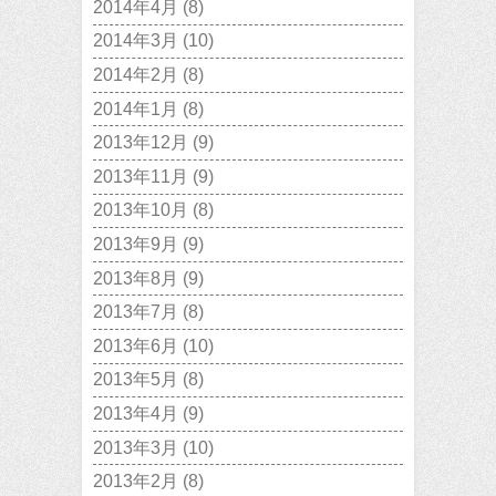
2014年4月
(8)
2014年3月
(10)
2014年2月
(8)
2014年1月
(8)
2013年12月
(9)
2013年11月
(9)
2013年10月
(8)
2013年9月
(9)
2013年8月
(9)
2013年7月
(8)
2013年6月
(10)
2013年5月
(8)
2013年4月
(9)
2013年3月
(10)
2013年2月
(8)