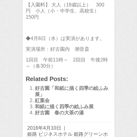
【入園料】 大人（18歳以上） 300
円 小人（小・中学生、高校生）
150円
◆4月6日（水）は実演があります。
実演場所：好古園内 潮音斎
1回目 午前11時～ 2回目 午後2時
～（各30分）
Related Posts:
好古園「和紙に描く四季の絵ふみ
展」
紅葉会
和紙に描く四季の絵ふみ展
好古園 春の大茶の湯
2016年4月10日
|
姫路 ビジネスホテル 姫路グリーンホ