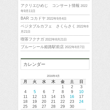
アクリエひめじ コンサート情報
2022
年9月11日
BAR コカドヤ
2022年9月4日
ベジタブルカフェ さくらさく
2022年8
月21日
喫茶フクナガ
2022年8月21日
ブルーシール姫路駅前店
2022年8月7日
カレンダー
2016年4月
月
火
水
木
金
土
日
1
2
3
4
5
6
7
8
9
10
11
12
13
14
15
16
17
18
19
20
21
22
23
24
25
26
27
28
29
30