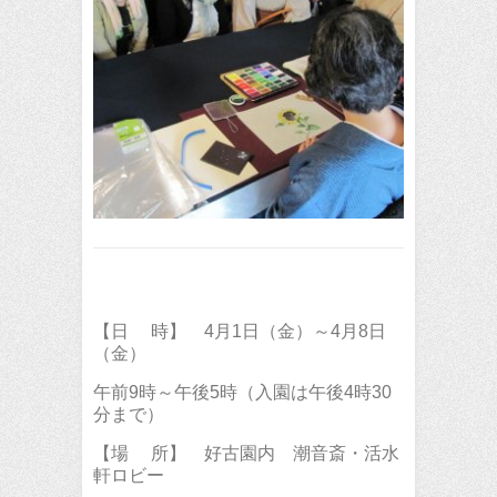
【日 時】 4月1日（金）～4月8日
（金）
午前9時～午後5時（入園は午後4時30
分まで）
【場 所】 好古園内 潮音斎・活水
軒ロビー