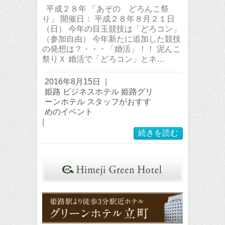
平成２８年 「あぞの どろんこ祭
り」 開催日： 平成２８年８月２１日
（日） 今年の目玉競技は「どろコン」
（参加自由） 今年新たに追加した競技
の発想は？・・・「婚活」！！ 泥んこ
祭りＸ 婚活で「どろコン」とネ…
2016年8月15日
|
姫路 ビジネスホテル 姫路グリ
ーンホテル スタッフがおすす
めのイベント
|
続きを読む