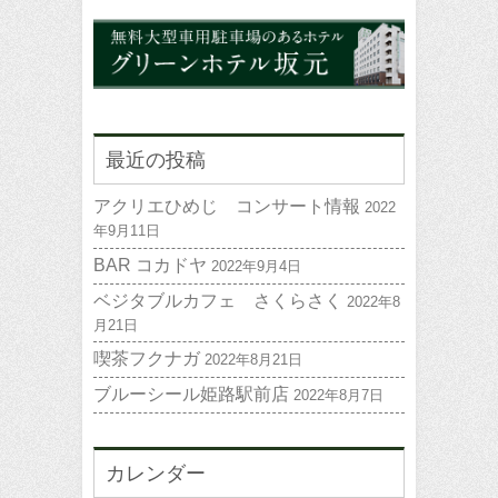
最近の投稿
アクリエひめじ コンサート情報
2022
年9月11日
BAR コカドヤ
2022年9月4日
ベジタブルカフェ さくらさく
2022年8
月21日
喫茶フクナガ
2022年8月21日
ブルーシール姫路駅前店
2022年8月7日
カレンダー