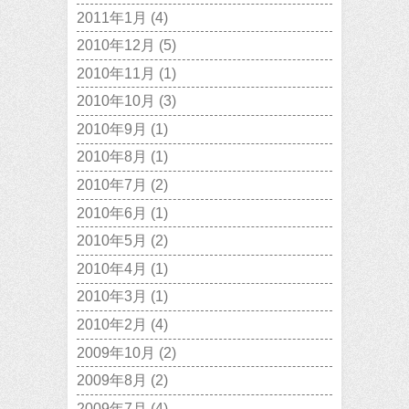
2011年1月
(4)
2010年12月
(5)
2010年11月
(1)
2010年10月
(3)
2010年9月
(1)
2010年8月
(1)
2010年7月
(2)
2010年6月
(1)
2010年5月
(2)
2010年4月
(1)
2010年3月
(1)
2010年2月
(4)
2009年10月
(2)
2009年8月
(2)
2009年7月
(4)