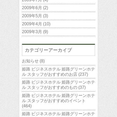
2009年6月
(2)
2009年5月
(3)
2009年4月
(10)
2009年3月
(9)
カテゴリーアーカイブ
お知らせ
(8)
姫路 ビジネスホテル 姫路グリーンホテ
ル スタッフがおすすめのお店
(237)
姫路 ビジネスホテル 姫路グリーンホテ
ル スタッフがおすすめのもの
(37)
姫路 ビジネスホテル 姫路グリーンホテ
ル スタッフがおすすめのイベント
(464)
姫路 ビジネスホテル 姫路グリーンホテ