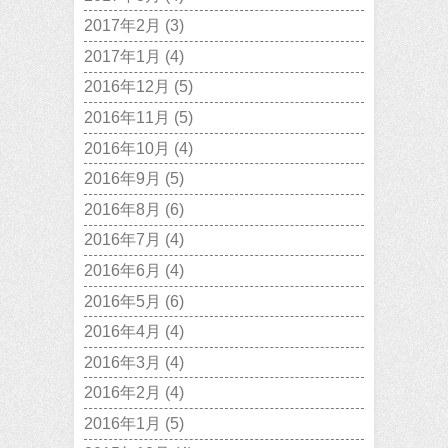
2017年2月
(3)
2017年1月
(4)
2016年12月
(5)
2016年11月
(5)
2016年10月
(4)
2016年9月
(5)
2016年8月
(6)
2016年7月
(4)
2016年6月
(4)
2016年5月
(6)
2016年4月
(4)
2016年3月
(4)
2016年2月
(4)
2016年1月
(5)