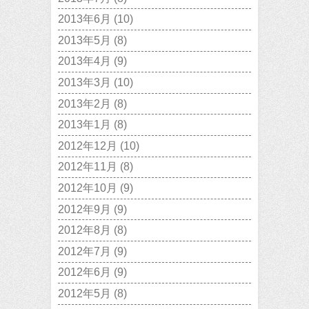
2013年6月
(10)
2013年5月
(8)
2013年4月
(9)
2013年3月
(10)
2013年2月
(8)
2013年1月
(8)
2012年12月
(10)
2012年11月
(8)
2012年10月
(9)
2012年9月
(9)
2012年8月
(8)
2012年7月
(9)
2012年6月
(9)
2012年5月
(8)