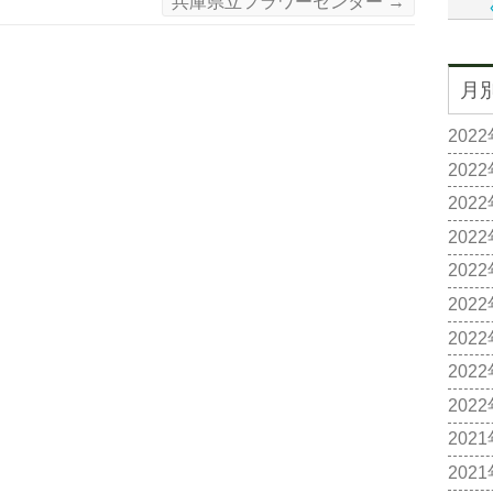
兵庫県立フラワーセンター
→
月
202
202
202
202
202
202
202
202
202
202
202