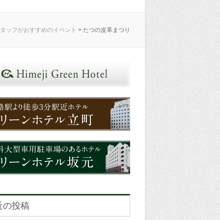
スタッフがおすすめのイベント
>
たつの皮革まつり
近の投稿