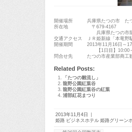
開催場所 兵庫県たつの市 たつ
所在地 〒679-4167
兵庫県たつの市龍野
交通アクセス ＪＲ姫新線「本竜野駅
開催期間 2013年11月16日～1
【1日目】10:00～17:00
問合せ先 たつの市産業部商工観光課 
Related Posts:
「たつの雛流し」
龍野公園紅葉谷
龍野公園紅葉谷の紅葉
浦部紅花まつり
2013年11月4日
|
姫路 ビジネスホテル 姫路グリーン