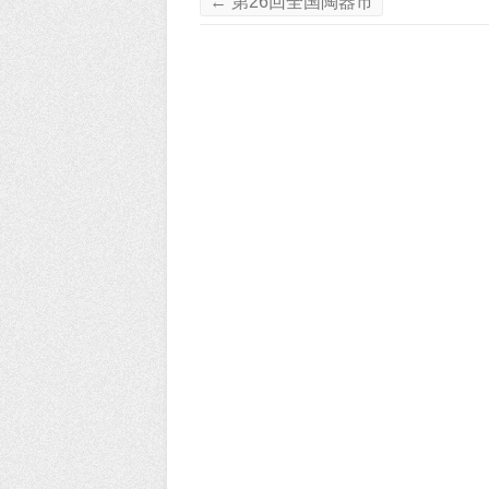
←
第26回全国陶器市