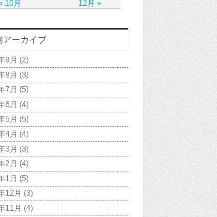
« 10月
12月 »
別アーカイブ
2年9月
(2)
2年8月
(3)
2年7月
(5)
2年6月
(4)
2年5月
(5)
2年4月
(4)
2年3月
(3)
2年2月
(4)
2年1月
(5)
1年12月
(3)
1年11月
(4)