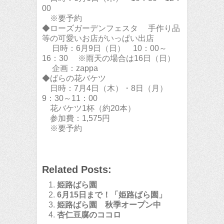
00
※要予約
◆ローズガーデンフェスタ 手作り品
等の可愛いお店がいっぱい出店
日時：6月9日（日） 10：00～
16：30 ※雨天の場合は16日（日）
企画：zappa
◆ばらの花バケツ
日時：7月4日（木）・8日（月）
9：30～11：00
花バケツ1杯（約20本）
参加費：1,575円
※要予約
Related Posts:
姫路ばら園
6月15日まで！「姫路ばら園」
姫路ばら園 秋季オープン中
杏仁豆腐のココロ