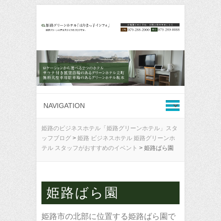
姫路のビジネスホテル「姫路グリーンホテル」スタ
ッフブログ
>
姫路 ビジネスホテル 姫路グリーンホ
テル スタッフがおすすめのイベント
>
姫路ばら園
姫路ばら園
姫路市の北部に位置する姫路ばら園で