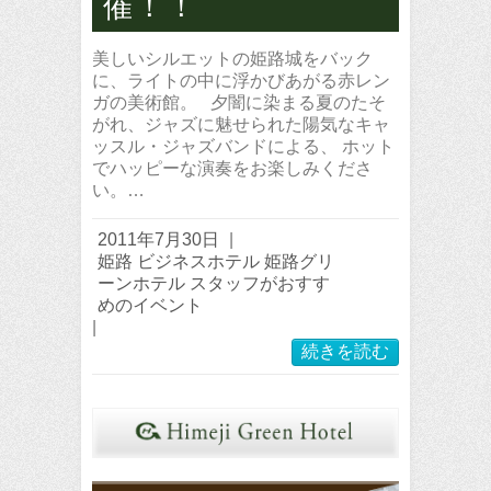
催！！
美しいシルエットの姫路城をバック
に、ライトの中に浮かびあがる赤レン
ガの美術館。 夕闇に染まる夏のたそ
がれ、ジャズに魅せられた陽気なキャ
ッスル・ジャズバンドによる、 ホット
でハッピーな演奏をお楽しみくださ
い。…
2011年7月30日
|
姫路 ビジネスホテル 姫路グリ
ーンホテル スタッフがおすす
めのイベント
|
続きを読む