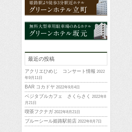
最近の投稿
アクリエひめじ コンサート情報
2022
年9月11日
BAR コカドヤ
2022年9月4日
ベジタブルカフェ さくらさく
2022年8
月21日
喫茶フクナガ
2022年8月21日
ブルーシール姫路駅前店
2022年8月7日