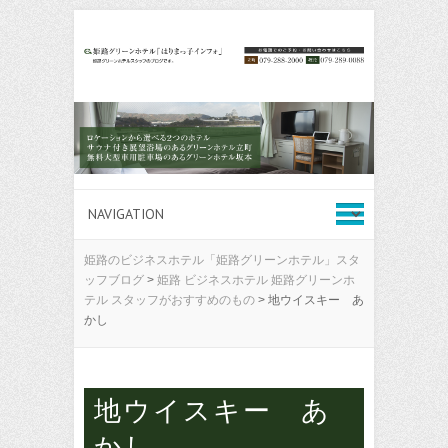
姫路のビジネスホテル「姫路グリーンホテル」スタ
ッフブログ
>
姫路 ビジネスホテル 姫路グリーンホ
テル スタッフがおすすめのもの
>
地ウイスキー あ
かし
地ウイスキー あ
かし