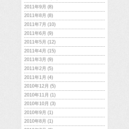
2011年9月
(8)
2011年8月
(8)
2011年7月
(10)
2011年6月
(9)
2011年5月
(12)
2011年4月
(15)
2011年3月
(9)
2011年2月
(5)
2011年1月
(4)
2010年12月
(5)
2010年11月
(1)
2010年10月
(3)
2010年9月
(1)
2010年8月
(1)