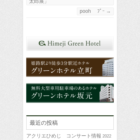
太郎展」
pooh ﾌﾟｰ
→
最近の投稿
アクリエひめじ コンサート情報
2022