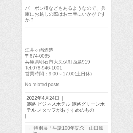
バーボン樽などもあるようなので、兵
庫にお越しの際はお土産にいかがです
か？
江井ヶ嶋酒造
〒674-0065
兵庫県明石市大久保町西島919
Tel.078-946-1001
営業時間：9:00～17:00(土日休)
No related posts.
2022年4月24日
|
姫路 ビジネスホテル 姫路グリーンホ
テル スタッフがおすすめのもの
|
←
特別展「生誕100年記念 山田風