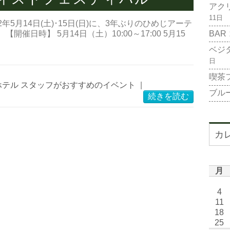
アク
11日
年5月14日(土)･15日(日)に、3年ぶりのひめじアーテ
BAR
催日時】 5月14日（土）10:00～17:00 5月15
ベジ
日
喫茶
ホテル スタッフがおすすめのイベント
|
ブル
続きを読む
カ
月
4
11
18
25