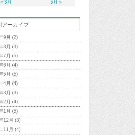
« 3月
5月 »
別アーカイブ
2年9月
(2)
2年8月
(3)
2年7月
(5)
2年6月
(4)
2年5月
(5)
2年4月
(4)
2年3月
(3)
2年2月
(4)
2年1月
(5)
1年12月
(3)
1年11月
(4)