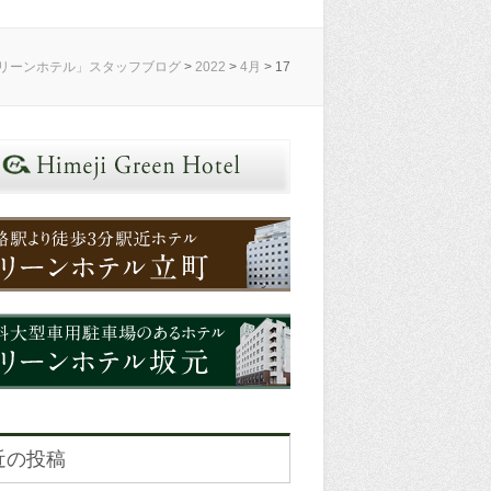
リーンホテル」スタッフブログ
>
2022
>
4月
>
17
近の投稿