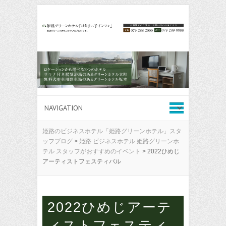
姫路のビジネスホテル「姫路グリーンホテル」スタ
ッフブログ
>
姫路 ビジネスホテル 姫路グリーンホ
テル スタッフがおすすめのイベント
>
2022​ひめじ
アーティストフェスティバル
2022​ひめじアーテ
ィストフェスティ