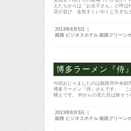
人たちからは「お太子さん」と呼ば
店が並び、金魚すくいやくじ引きな
2013年8月5日
|
姫路 ビジネスホテル 姫路グリーン
博多ラーメン『侍
今回おじゃましたのは姫路市中央卸
博多ラーメン『侍』さんです。 こ
構えです。 外からの見た目は狭そ
2013年8月3日
|
姫路 ビジネスホテル 姫路グリーン