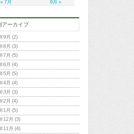
« 7月
9月 »
別アーカイブ
2年9月
(2)
2年8月
(3)
2年7月
(5)
2年6月
(4)
2年5月
(5)
2年4月
(4)
2年3月
(3)
2年2月
(4)
2年1月
(5)
1年12月
(3)
1年11月
(4)