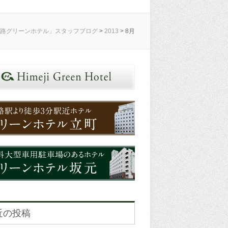
路グリーンホテル」スタッフブログ
>
2013
>
8月
近の投稿