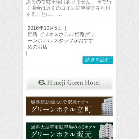
あるので駐車場はありません。 車で行
く場合は近くのコイン駐車場等を利用
することに。 …
2016年10月5日
|
姫路 ビジネスホテル 姫路グリ
ーンホテル スタッフがおすす
めのお店
|
続きを読む