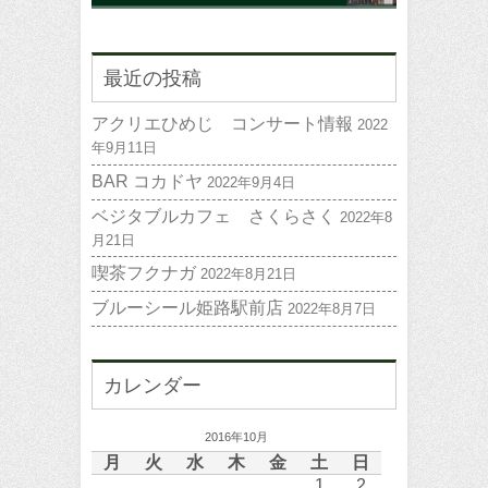
最近の投稿
アクリエひめじ コンサート情報
2022
年9月11日
BAR コカドヤ
2022年9月4日
ベジタブルカフェ さくらさく
2022年8
月21日
喫茶フクナガ
2022年8月21日
ブルーシール姫路駅前店
2022年8月7日
カレンダー
2016年10月
月
火
水
木
金
土
日
1
2