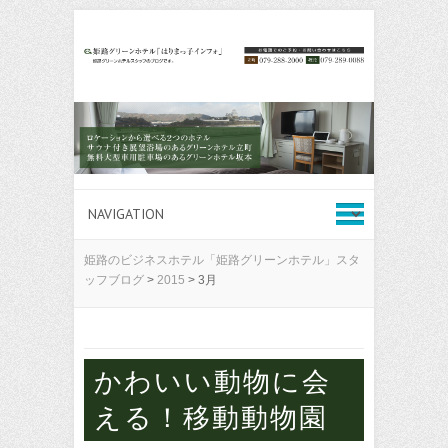
姫路のビジネスホテル「姫路グリーンホテル」スタ
ッフブログ
>
2015
>
3月
かわいい動物に会
える！移動動物園