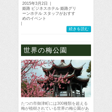
2015年3月2日
|
姫路 ビジネスホテル 姫路グリ
ーンホテル スタッフがおすす
めのイベント
|
続きを読む
世界の梅公園
たつの市御津町には300種類を超える
梅が植樹されている世界の梅公園があ