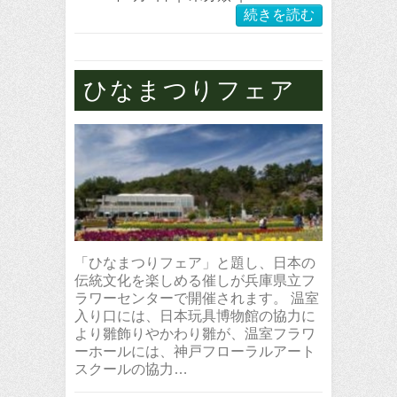
続きを読む
ひなまつりフェア
「ひなまつりフェア」と題し、日本の
伝統文化を楽しめる催しが兵庫県立フ
ラワーセンターで開催されます。 温室
入り口には、日本玩具博物館の協力に
より雛飾りやかわり雛が、温室フラワ
ーホールには、神戸フローラルアート
スクールの協力…