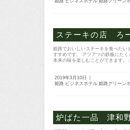
姫路 ビジネスホテル 姫路グリーン
ステーキの店 ろ
姫路でおいしいステーキを食べたい
すすめです。 アツアツの鉄板にたく
本来の味を楽しむことができます。
2019年3月10日
|
姫路 ビジネスホテル 姫路グリーン
炉ばた一品 津和