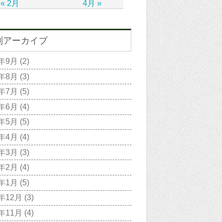
« 2月
4月 »
別アーカイブ
2年9月
(2)
2年8月
(3)
2年7月
(5)
2年6月
(4)
2年5月
(5)
2年4月
(4)
2年3月
(3)
2年2月
(4)
2年1月
(5)
1年12月
(3)
1年11月
(4)