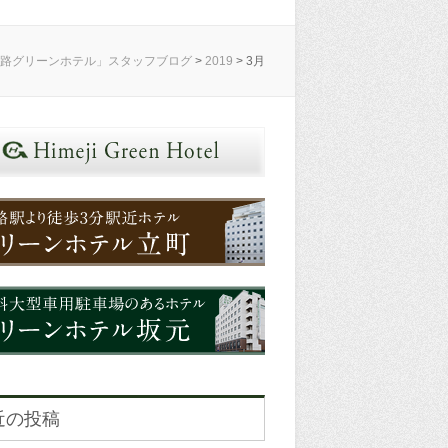
路グリーンホテル」スタッフブログ
>
2019
>
3月
近の投稿