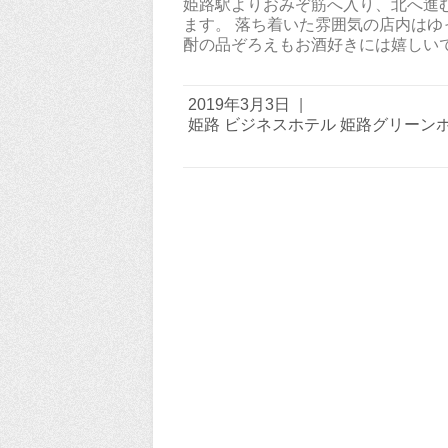
姫路駅よりおみぞ筋へ入り、北へ進む
ます。 落ち着いた雰囲気の店内はゆ
酎の品ぞろえもお酒好きには嬉しいで
2019年3月3日
|
姫路 ビジネスホテル 姫路グリーン