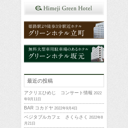
最近の投稿
アクリエひめじ コンサート情報
2022
年9月11日
BAR コカドヤ
2022年9月4日
ベジタブルカフェ さくらさく
2022年8
月21日