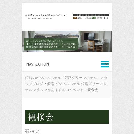
姫路のビジネスホテル「姫路グリーンホテル」スタ
ッフブログ
>
姫路 ビジネスホテル 姫路グリーンホ
テル スタッフがおすすめのイベント
>
観桜会
観桜会
観桜会