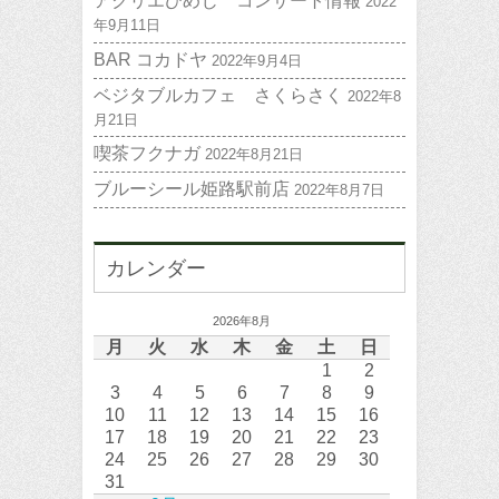
アクリエひめじ コンサート情報
2022
年9月11日
BAR コカドヤ
2022年9月4日
ベジタブルカフェ さくらさく
2022年8
月21日
喫茶フクナガ
2022年8月21日
ブルーシール姫路駅前店
2022年8月7日
カレンダー
2026年8月
月
火
水
木
金
土
日
1
2
3
4
5
6
7
8
9
10
11
12
13
14
15
16
17
18
19
20
21
22
23
24
25
26
27
28
29
30
31