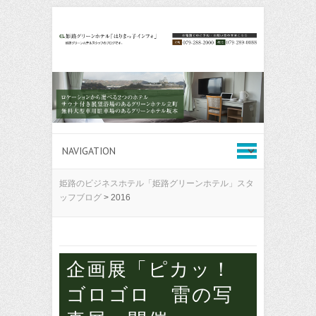
姫路のビジネスホテル「姫路グリーンホテル」スタ
ッフブログ
>
2016
企画展「ピカッ！
ゴロゴロ 雷の写