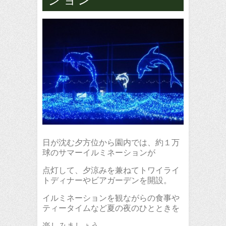
日が沈む夕方位から園内では、約１万
球のサマーイルミネーションが
点灯して、夕涼みを兼ねてトワイライ
トディナーやビアガーデンを開設。
イルミネーションを観ながらの食事や
ティータイムなど夏の夜のひとときを
楽しみましょう。