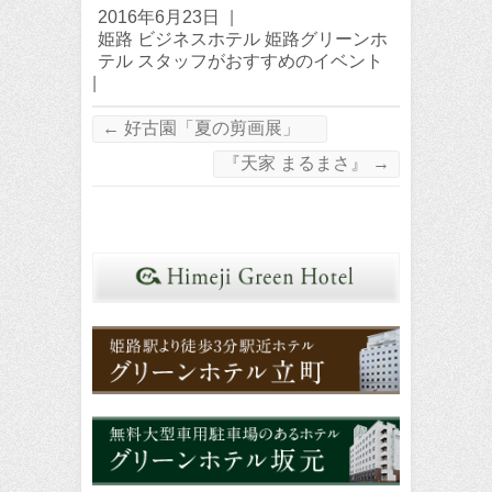
2016年6月23日
|
姫路 ビジネスホテル 姫路グリーンホ
テル スタッフがおすすめのイベント
|
←
好古園「夏の剪画展」
『天家 まるまさ』
→