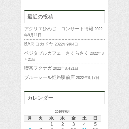
最近の投稿
アクリエひめじ コンサート情報
2022
年9月11日
BAR コカドヤ
2022年9月4日
ベジタブルカフェ さくらさく
2022年8
月21日
喫茶フクナガ
2022年8月21日
ブルーシール姫路駅前店
2022年8月7日
カレンダー
2016年6月
月
火
水
木
金
土
日
1
2
3
4
5