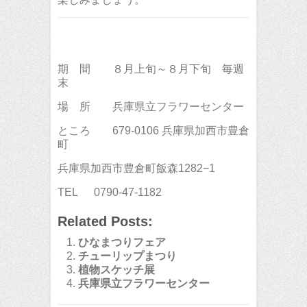
期 間 ８月上旬～８月下旬 毎週
末
場 所 兵庫県立フラワーセンター
ところ 679-0106 兵庫県加西市豊倉
町
兵庫県加西市豊倉町飯森1282−1
TEL 0790-47-1182
Related Posts:
ひなまつりフェア
チューリップまつり
植物スケッチ展
兵庫県立フラワーセンター