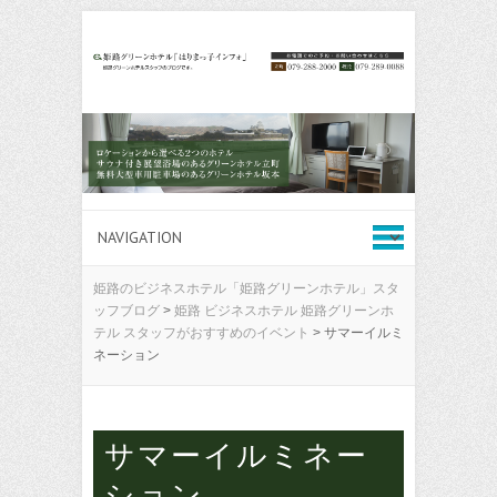
姫路のビジネスホテル「姫路グリーンホテル」スタ
ッフブログ
>
姫路 ビジネスホテル 姫路グリーンホ
テル スタッフがおすすめのイベント
>
サマーイルミ
ネーション
サマーイルミネー
ション