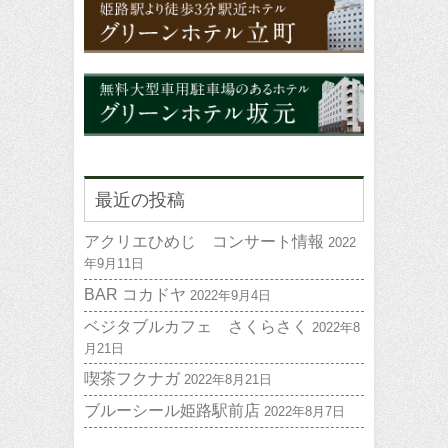
最近の投稿
アクリエひめじ コンサート情報
2022
年9月11日
BAR コカドヤ
2022年9月4日
ベジタブルカフェ さくらさく
2022年8
月21日
喫茶フクナガ
2022年8月21日
ブルーシール姫路駅前店
2022年8月7日