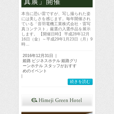
真展」開催
本当に恐い雷ですが、写し撮られた姿
には美しさを感じます。毎年開催され
ている「音羽電機工業株式会社・雷写
真コンテスト」厳選の入選作品を展示
します。 【開催日時】 平成28年12月
16日（金）～平成29年1月23日（月）9
時…
2016年12月31日
|
姫路 ビジネスホテル 姫路グリ
ーンホテル スタッフがおすす
めのイベント
|
続きを読む