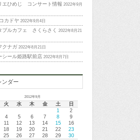
リエひめじ コンサート情報
2022年9月
 コカドヤ
2022年9月4日
タブルカフェ さくらさく
2022年8月21
フクナガ
2022年8月21日
ーシール姫路駅前店
2022年8月7日
レンダー
2012年9月
火
水
木
金
土
日
1
2
4
5
6
7
8
9
11
12
13
14
15
16
18
19
20
21
22
23
25
26
27
28
29
30