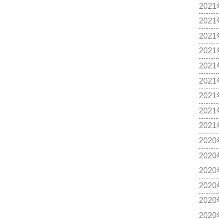
202
202
202
202
202
202
202
202
202
202
202
202
202
202
202