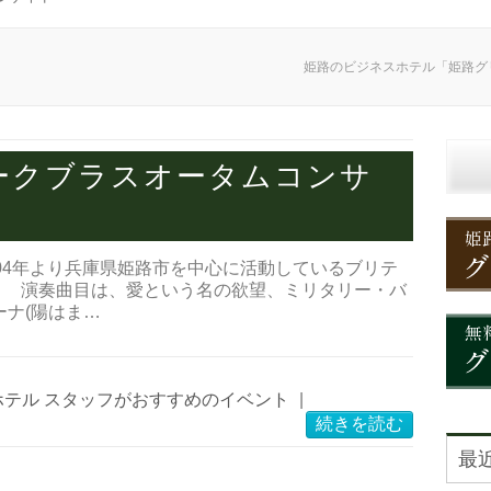
姫路のビジネスホテル「姫路グ
ークブラスオータムコンサ
04年より兵庫県姫路市を中心に活動しているブリテ
。 演奏曲目は、愛という名の欲望、ミリタリー・バ
ナ(陽はま…
ホテル スタッフがおすすめのイベント
|
続きを読む
最