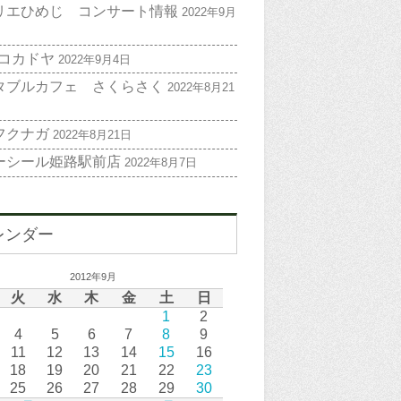
リエひめじ コンサート情報
2022年9月
 コカドヤ
2022年9月4日
タブルカフェ さくらさく
2022年8月21
フクナガ
2022年8月21日
ーシール姫路駅前店
2022年8月7日
レンダー
2012年9月
火
水
木
金
土
日
1
2
4
5
6
7
8
9
11
12
13
14
15
16
18
19
20
21
22
23
25
26
27
28
29
30