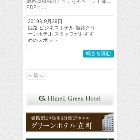
姫路城和船のチラシを本ページ下部に
PDFで…
2019年9月29日
|
姫路 ビジネスホテル 姫路グリ
ーンホテル スタッフがおすす
めのスポット
|
続きを読む
« 前へ