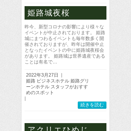
姫路城夜桜
昨今、新型コロナの影響により様々な
イベントが中止されております。 姫路
城にまつわるイベントも毎年数多く開
催されておりますが、昨年は開催中止
となったイベントの中に姫路城夜桜会
があります。 姫路城は世界遺産である
ことは有名で…
2022年3月27日
|
姫路 ビジネスホテル 姫路グリ
ーンホテル スタッフがおすす
めのスポット
|
続きを読む
アクリエひめじ