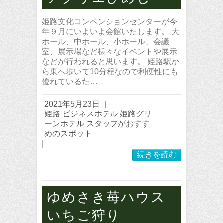
姫路文化コンベンションセンターが今
年９月にいよいよ会館いたします。 大
ホール、中ホール、小ホール、会議
室、展示場など様々なイベントや展示
などが行われると思います。 姫路駅か
ら東へ歩いて10分程なので利便性にも
優れているた…
2021年5月23日
|
姫路 ビジネスホテル 姫路グリ
ーンホテル スタッフがおすす
めのスポット
|
続きを読む
ゆめさき苺ハウス
いちご狩り