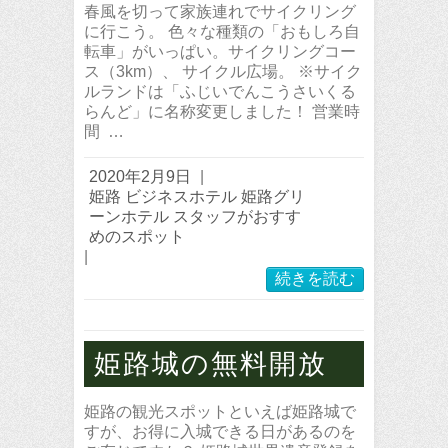
春風を切って家族連れでサイクリング
に行こう。 色々な種類の「おもしろ自
転車」がいっぱい。サイクリングコー
ス（3km）、 サイクル広場。 ※サイク
ルランドは「ふじいでんこうさいくる
らんど」に名称変更しました！ 営業時
間 …
2020年2月9日
|
姫路 ビジネスホテル 姫路グリ
ーンホテル スタッフがおすす
めのスポット
|
続きを読む
姫路城の無料開放
姫路の観光スポットといえば姫路城で
すが、お得に入城できる日があるのを