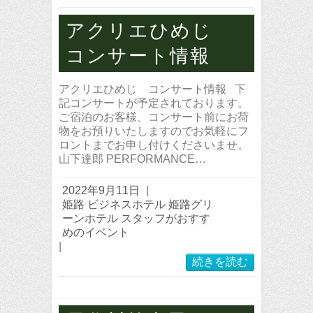
アクリエひめじ
コンサート情報
アクリエひめじ コンサート情報 下
記コンサートが予定されております。
ご宿泊のお客様、コンサート前にお荷
物をお預りいたしますのでお気軽にフ
ロントまでお申し付けくださいませ。
山下達郎 PERFORMANCE…
2022年9月11日
|
姫路 ビジネスホテル 姫路グリ
ーンホテル スタッフがおすす
めのイベント
|
続きを読む