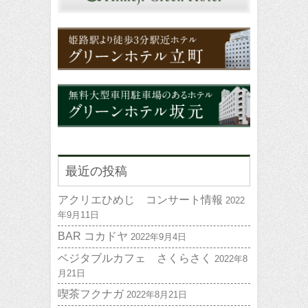
最近の投稿
アクリエひめじ コンサート情報
2022
年9月11日
BAR コカドヤ
2022年9月4日
ベジタブルカフェ さくらさく
2022年8
月21日
喫茶フクナガ
2022年8月21日