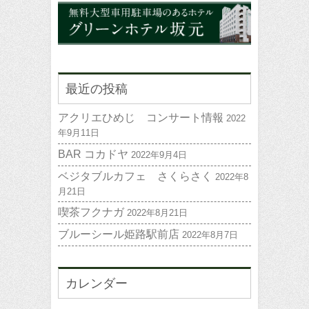
最近の投稿
アクリエひめじ コンサート情報
2022
年9月11日
BAR コカドヤ
2022年9月4日
ベジタブルカフェ さくらさく
2022年8
月21日
喫茶フクナガ
2022年8月21日
ブルーシール姫路駅前店
2022年8月7日
カレンダー