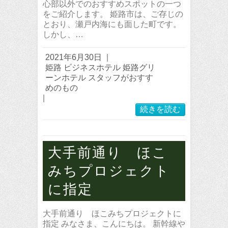
心部以外でのおすすめスポットの一つ
をご紹介します。 姫路市は、ご存じの
とおり、瀬戸内海にも面した町です。
しかし、…
2021年6月30日
|
姫路 ビジネスホテル 姫路グリ
ーンホテル スタッフがおすす
めのもの
|
続きを読む
大手前通り ほこ
みちプロジェクト
に指定
大手前通り ほこみちプロジェクトに
指定 みなさま、こんにちは。 新幹線や