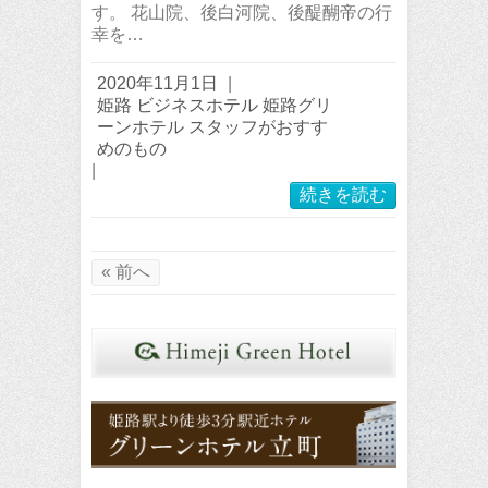
す。 花山院、後白河院、後醍醐帝の行
幸を…
2020年11月1日
|
姫路 ビジネスホテル 姫路グリ
ーンホテル スタッフがおすす
めのもの
|
続きを読む
« 前へ