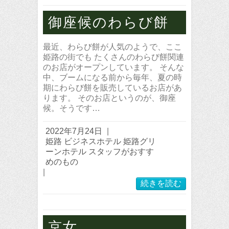
御座候のわらび餅
最近、わらび餅が人気のようで、ここ
姫路の街でも たくさんのわらび餅関連
のお店がオープンしています。 そんな
中、ブームになる前から毎年、夏の時
期にわらび餅を販売しているお店があ
ります。 そのお店というのが、御座
候。そうです…
2022年7月24日
|
姫路 ビジネスホテル 姫路グリ
ーンホテル スタッフがおすす
めのもの
|
続きを読む
京女