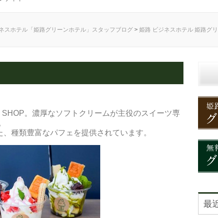
ネスホテル「姫路グリーンホテル」スタッフブログ
>
姫路 ビジネスホテル 姫路グ
W SHOP。濃厚なソフトクリームが主役のスイーツ専
。
た、種類豊富なパフェを提供されています。
最