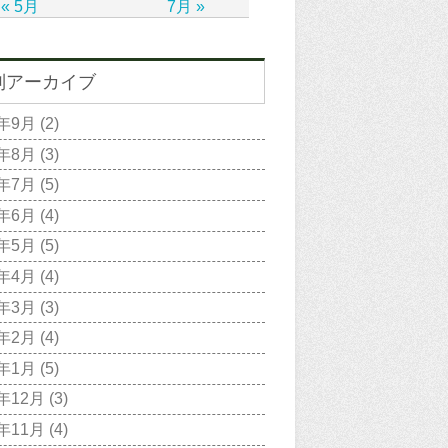
« 5月
7月 »
別アーカイブ
2年9月
(2)
2年8月
(3)
2年7月
(5)
2年6月
(4)
2年5月
(5)
2年4月
(4)
2年3月
(3)
2年2月
(4)
2年1月
(5)
1年12月
(3)
1年11月
(4)