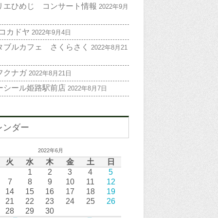
リエひめじ コンサート情報
2022年9月
 コカドヤ
2022年9月4日
タブルカフェ さくらさく
2022年8月21
フクナガ
2022年8月21日
ーシール姫路駅前店
2022年8月7日
レンダー
2022年6月
火
水
木
金
土
日
1
2
3
4
5
7
8
9
10
11
12
14
15
16
17
18
19
21
22
23
24
25
26
28
29
30