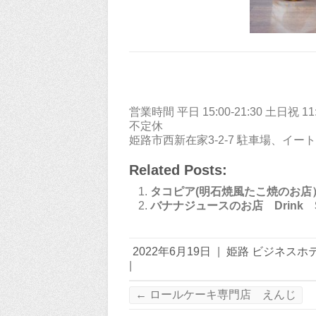
営業時間 平日 15:00-21:30 土日祝 11:3
不定休
姫路市西新在家3-2-7 駐車場、イ
Related Posts:
タコピア(明石焼風たこ焼のお店
バナナジュースのお店 Drink S
2022年6月19日
|
姫路 ビジネスホ
|
←
ロールケーキ専門店 えんじ