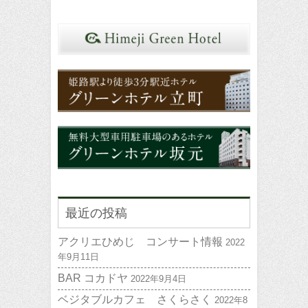
最近の投稿
アクリエひめじ コンサート情報
2022
年9月11日
BAR コカドヤ
2022年9月4日
ベジタブルカフェ さくらさく
2022年8