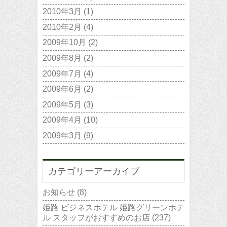
2010年3月
(1)
2010年2月
(4)
2009年10月
(2)
2009年8月
(2)
2009年7月
(4)
2009年6月
(2)
2009年5月
(3)
2009年4月
(10)
2009年3月
(9)
カテゴリーアーカイブ
お知らせ
(8)
姫路 ビジネスホテル 姫路グリーンホテ
ル スタッフがおすすめのお店
(237)