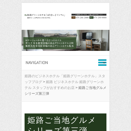
姫路のビジネスホテル「姫路グリーンホテル」スタ
ッフブログ
>
姫路 ビジネスホテル 姫路グリーンホ
テル スタッフがおすすめのお店
>
姫路ご当地グルメ
シリーズ第三弾
姫路ご当地グルメ
シリーズ第三弾