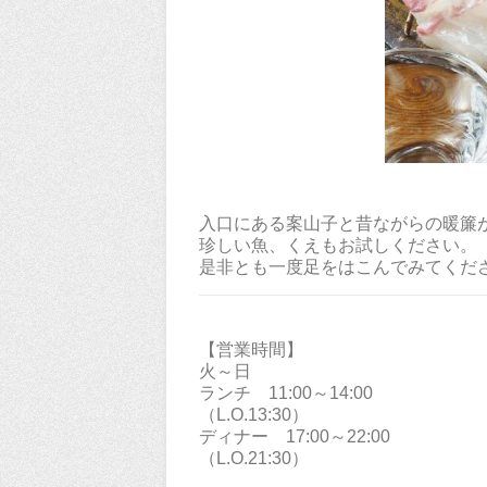
入口にある案山子と昔ながらの暖簾
珍しい魚、くえもお試しください。
是非とも一度足をはこんでみてくだ
【営業時間】
火～日
ランチ 11:00～14:00
（L.O.13:30）
ディナー 17:00～22:00
（L.O.21:30）