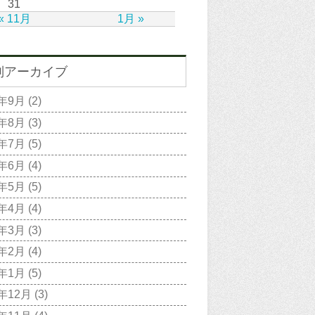
31
« 11月
1月 »
別アーカイブ
2年9月
(2)
2年8月
(3)
2年7月
(5)
2年6月
(4)
2年5月
(5)
2年4月
(4)
2年3月
(3)
2年2月
(4)
2年1月
(5)
1年12月
(3)