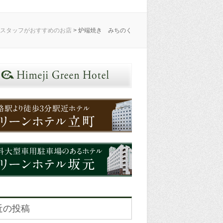
 スタッフがおすすめのお店
>
炉端焼き みちのく
近の投稿