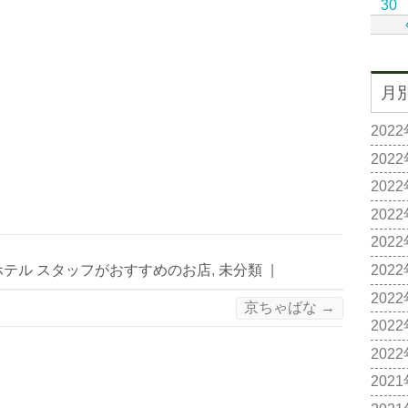
30
月
202
202
202
202
202
ホテル スタッフがおすすめのお店
,
未分類
|
202
202
京ちゃばな
→
202
202
202