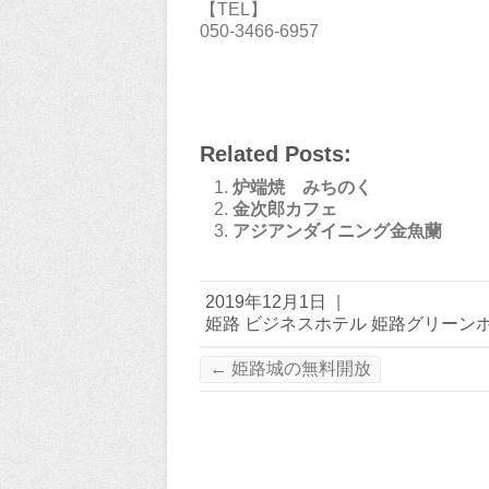
【TEL】
050-3466-6957
Related Posts:
炉端焼 みちのく
金次郎カフェ
アジアンダイニング金魚蘭
2019年12月1日
|
姫路 ビジネスホテル 姫路グリーン
←
姫路城の無料開放