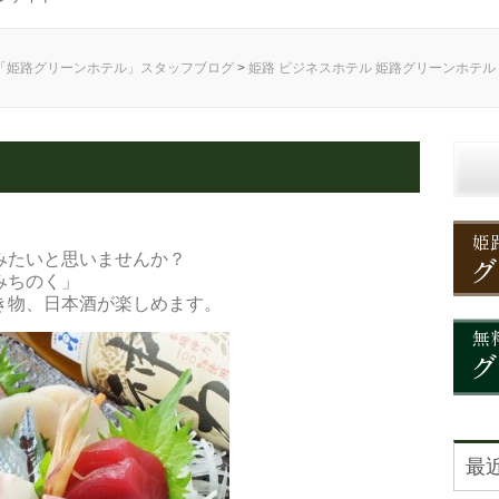
「姫路グリーンホテル」スタッフブログ
>
姫路 ビジネスホテル 姫路グリーンホテル
く
みたいと思いませんか？
みちのく」
き物、日本酒が楽しめます。
最