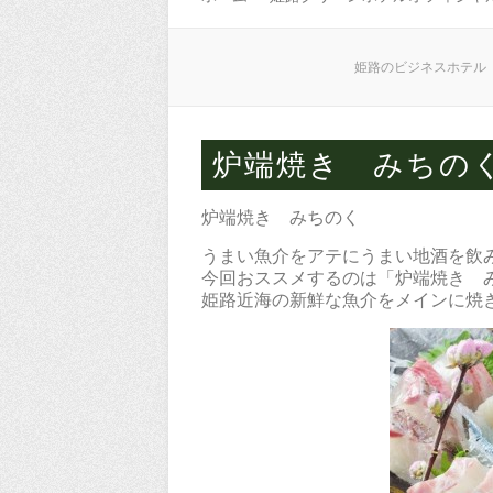
姫路のビジネスホテル
炉端焼き みちの
炉端焼き みちのく
うまい魚介をアテにうまい地酒を飲
今回おススメするのは「炉端焼き 
姫路近海の新鮮な魚介をメインに焼