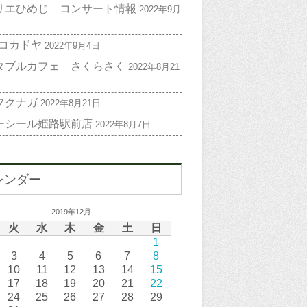
リエひめじ コンサート情報
2022年9月
 コカドヤ
2022年9月4日
タブルカフェ さくらさく
2022年8月21
フクナガ
2022年8月21日
ーシール姫路駅前店
2022年8月7日
レンダー
2019年12月
火
水
木
金
土
日
1
3
4
5
6
7
8
10
11
12
13
14
15
17
18
19
20
21
22
24
25
26
27
28
29