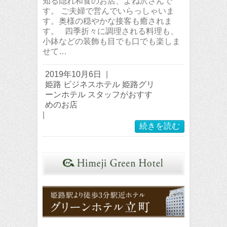
知る隠れ和食のお店、よね沢さんで
す。 ご夫婦で営んでいらっしゃいま
す。奥様の穏やかな接客も癒されま
す。 四季折々に調理される料理も、
小鉢などの装飾も目でも口でも楽しま
せて…
2019年10月6日
|
姫路 ビジネスホテル 姫路グリ
ーンホテル スタッフがおすす
めのお店
|
続きを読む