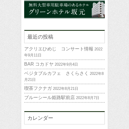
最近の投稿
アクリエひめじ コンサート情報
2022
年9月11日
BAR コカドヤ
2022年9月4日
ベジタブルカフェ さくらさく
2022年8
月21日
喫茶フクナガ
2022年8月21日
ブルーシール姫路駅前店
2022年8月7日
カレンダー