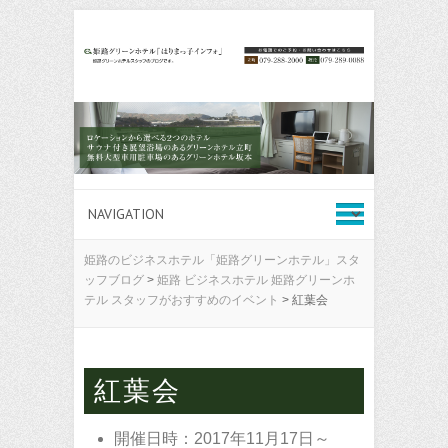
姫路のビジネスホテル「姫路グリーンホテル」スタ
ッフブログ
>
姫路 ビジネスホテル 姫路グリーンホ
テル スタッフがおすすめのイベント
>
紅葉会
紅葉会
開催日時：2017年11月17日～