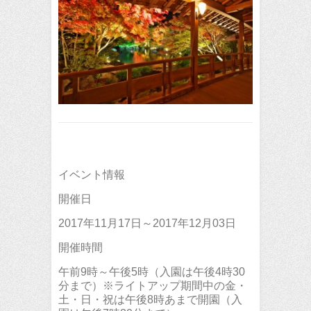
イベント情報
開催日
2017年11月17日～2017年12月03日
開催時間
午前9時～午後5時（入園は午後4時30
分まで）※ライトアップ期間中の金・
土・日・祝は午後8時あまで開園（入