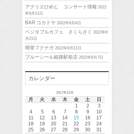
アクリエひめじ コンサート情報
2022
年9月11日
BAR コカドヤ
2022年9月4日
ベジタブルカフェ さくらさく
2022年8
月21日
喫茶フクナガ
2022年8月21日
ブルーシール姫路駅前店
2022年8月7日
カレンダー
2017年12月
月
火
水
木
金
土
日
1
2
3
4
5
6
7
8
9
10
11
12
13
14
15
16
17
18
19
20
21
22
23
24
25
26
27
28
29
30
31