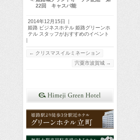
22回 キャスパ能
2014年12月15日
|
姫路 ビジネスホテル 姫路グリーンホ
テル スタッフがおすすめのイベント
|
←
クリスマスイルミネーション
宍粟市波賀城
→