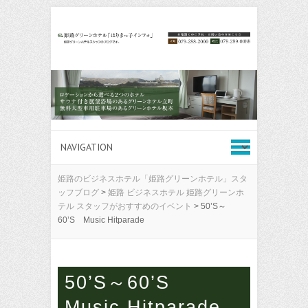
姫路のビジネスホテル「姫路グリーンホテル」スタ
ッフブログ
>
姫路 ビジネスホテル 姫路グリーンホ
テル スタッフがおすすめのイベント
>
50’S～
60’S Music Hitparade
50’S～60’S
Music Hitparade