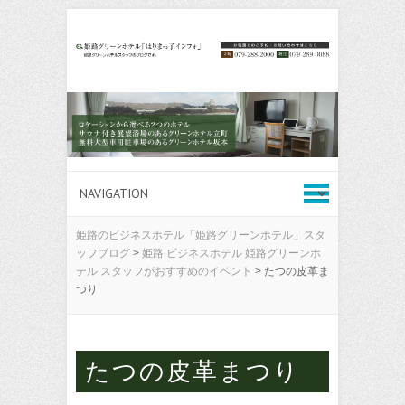
姫路のビジネスホテル「姫路グリーンホテル」スタ
ッフブログ
>
姫路 ビジネスホテル 姫路グリーンホ
テル スタッフがおすすめのイベント
>
たつの皮革ま
つり
たつの皮革まつり