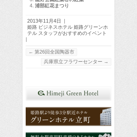
浦部紅花まつり
2013年11月4日
|
姫路 ビジネスホテル 姫路グリーンホ
テル スタッフがおすすめのイベント
|
←
第26回全国陶器市
兵庫県立フラワーセンター
→