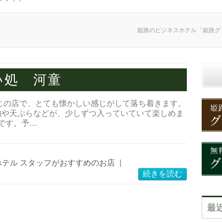
姫路のビジネスホテル「姫路グ
い処 河童
じの店で、とても懐かしい感じがして落ち着きます。
物や天ぷらなどが、少しずつ入っていていて楽しめま
です。予…
ホテル スタッフがおすすめのお店
|
続きを読む
最