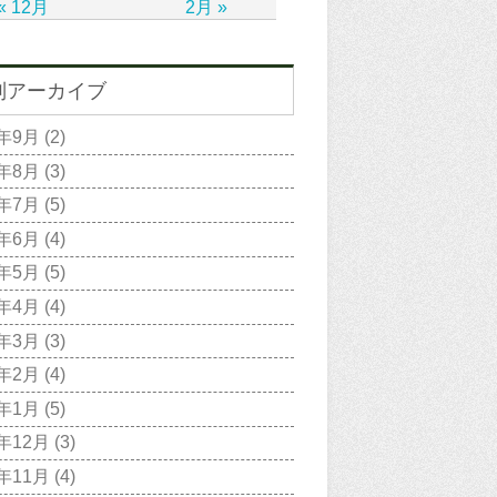
« 12月
2月 »
別アーカイブ
2年9月
(2)
2年8月
(3)
2年7月
(5)
2年6月
(4)
2年5月
(5)
2年4月
(4)
2年3月
(3)
2年2月
(4)
2年1月
(5)
1年12月
(3)
1年11月
(4)