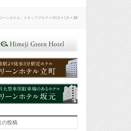
リーンホテル」スタッフブログ
>
2013
>
1月
>
28
近の投稿