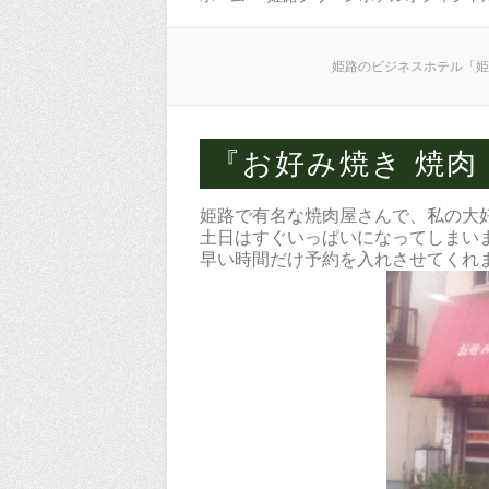
姫路のビジネスホテル「姫
『お好み焼き 焼肉
姫路で有名な焼肉屋さんで、私の大
土日はすぐいっぱいになってしまい
早い時間だけ予約を入れさせてくれ