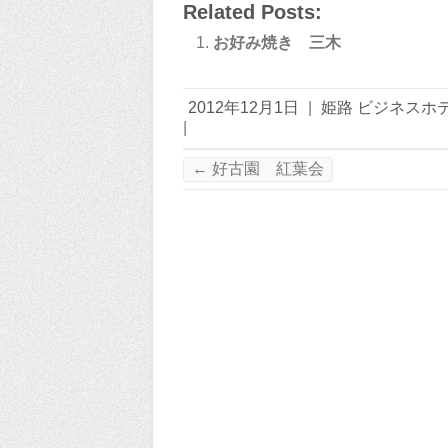
Related Posts:
お好み焼き 三木
2012年12月1日
|
姫路 ビジネスホ
|
←
好古園 紅葉会