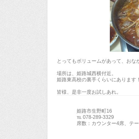
とってもボリュームがあって、おな
場所は、姫路城西横付近。
姫路東高校の裏手くらいにあります
皆様、是非一度お試しあれ。
姫路市生野町16
℡ 078-289-3329
席数：カウンター4席、テーブル