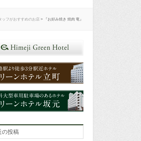
スタッフがおすすめのお店
>
『お好み焼き 焼肉 竜』
近の投稿