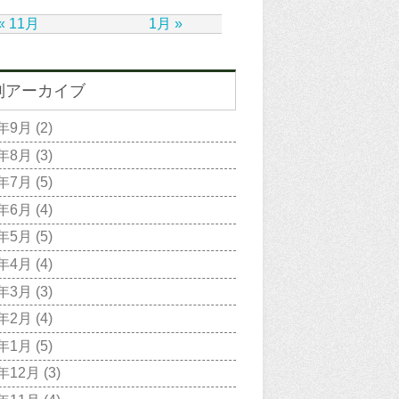
« 11月
1月 »
別アーカイブ
2年9月
(2)
2年8月
(3)
2年7月
(5)
2年6月
(4)
2年5月
(5)
2年4月
(4)
2年3月
(3)
2年2月
(4)
2年1月
(5)
1年12月
(3)