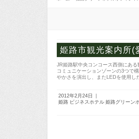
姫路市観光案内所(
JR姫路駅中央コンコース西側にあ
コミュニケーションゾーンの3つで
やかさを演出し、またLEDを使用し
2012年2月24日
|
姫路 ビジネスホテル 姫路グリーン