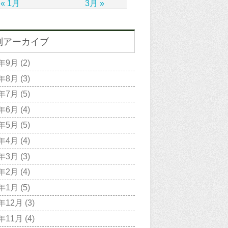
« 1月
3月 »
別アーカイブ
2年9月
(2)
2年8月
(3)
2年7月
(5)
2年6月
(4)
2年5月
(5)
2年4月
(4)
2年3月
(3)
2年2月
(4)
2年1月
(5)
1年12月
(3)
1年11月
(4)