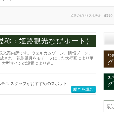
姫路のビジネスホテル「姫路グ
愛称：姫路観光なびポート)
る観光案内所です。ウェルカムゾーン、情報ゾーン、
構成され、花鳥風月をモチーフにした大壁画により華
た大型サインの設置により遠…
ホテル スタッフがおすすめのスポット
|
続きを読む
最