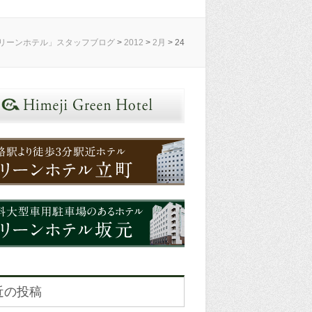
リーンホテル」スタッフブログ
>
2012
>
2月
>
24
近の投稿