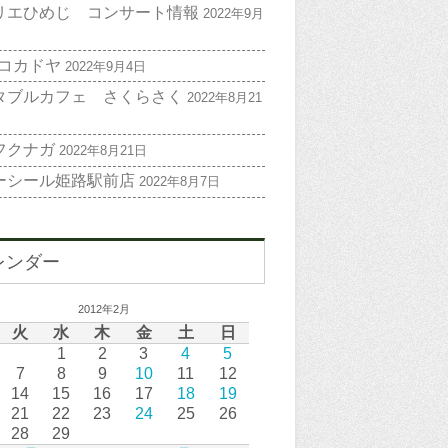
リエひめじ コンサート情報
2022年9月
 コカドヤ
2022年9月4日
タブルカフェ さくらさく
2022年8月21
フクナガ
2022年8月21日
ーシール姫路駅前店
2022年8月7日
レンダー
2012年2月
火
水
木
金
土
日
1
2
3
4
5
7
8
9
10
11
12
14
15
16
17
18
19
21
22
23
24
25
26
28
29