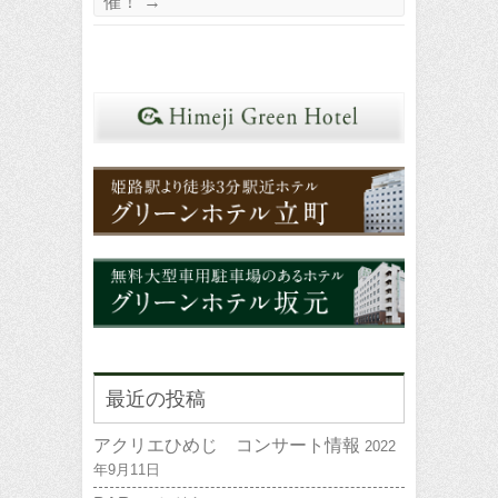
催！
→
最近の投稿
アクリエひめじ コンサート情報
2022
年9月11日