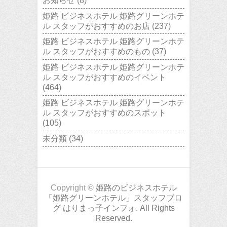
お知らせ
(8)
姫路 ビジネスホテル 姫路グリーンホテ
ル スタッフがおすすめのお店
(237)
姫路 ビジネスホテル 姫路グリーンホテ
ル スタッフがおすすめのもの
(37)
姫路 ビジネスホテル 姫路グリーンホテ
ル スタッフがおすすめのイベント
(464)
姫路 ビジネスホテル 姫路グリーンホテ
ル スタッフがおすすめのスポット
(105)
未分類
(34)
Copyright ©
姫路のビジネスホテル
「姫路グリーンホテル」スタッフブロ
グ はりまっ子インフォ. All Rights
Reserved.