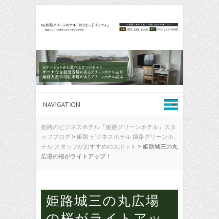
姫路のビジネスホテル「姫路グリーンホテル」スタ
ッフブログ
>
姫路 ビジネスホテル 姫路グリーンホ
テル スタッフがおすすめのスポット
>
姫路城三の丸
広場の桜がライトアップ！
姫路城三の丸広場
の桜がライトアッ