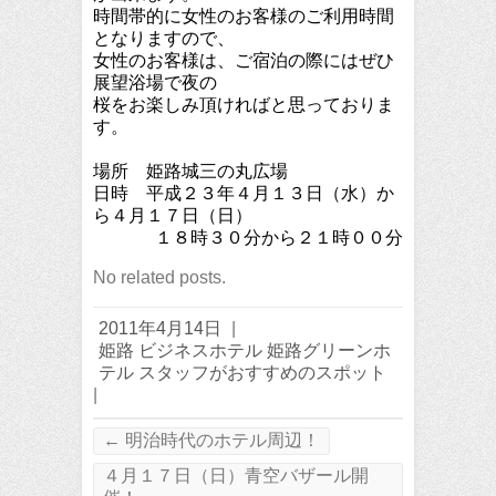
時間帯的に女性のお客様のご利用時間
となりますので、
女性のお客様は、ご宿泊の際にはぜひ
展望浴場で夜の
桜をお楽しみ頂ければと思っておりま
す。
場所 姫路城三の丸広場
日時 平成２３年４月１３日（水）か
ら４月１７日（日）
１８時３０分から２１時００分
No related posts.
2011年4月14日
|
姫路 ビジネスホテル 姫路グリーンホ
テル スタッフがおすすめのスポット
|
←
明治時代のホテル周辺！
４月１７日（日）青空バザール開