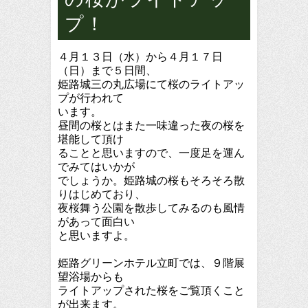
プ！
４月１３日（水）から４月１７日
（日）まで５日間、
姫路城三の丸広場にて桜のライトアッ
プが行われて
います。
昼間の桜とはまた一味違った夜の桜を
堪能して頂け
ることと思いますので、一度足を運ん
でみてはいかが
でしょうか。姫路城の桜もそろそろ散
りはじめており、
夜桜舞う公園を散歩してみるのも風情
があって面白い
と思いますよ。
姫路グリーンホテル立町では、９階展
望浴場からも
ライトアップされた桜をご覧頂くこと
が出来ます。